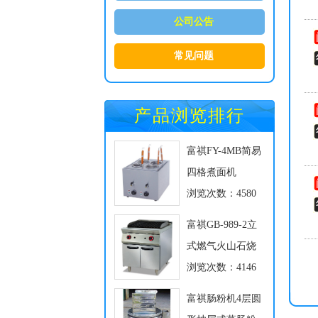
公司公告
常见问题
产品浏览排行
富祺FY-4MB简易
四格煮面机
浏览次数：4580
富祺GB-989-2立
式燃气火山石烧
浏览次数：4146
富祺肠粉机4层圆