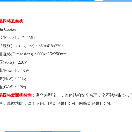
PRODUCT INTRODUCTION
易四格煮面机
ta Cooker
(Model)：FY-4MB
规格(Packing size)：560x415x230mm
规格(Dimensions)：600x425x250mm
(Volts)：220V
(Power)：4KW
(N/W)：11kg
(G/W)：12kg
易四格煮面机特性：
豪华外型设计，整体结构安全合理，全不锈钢制造，
热，温控功能，坚固耐用。眼直径是13CM，网筛直径是14CM。