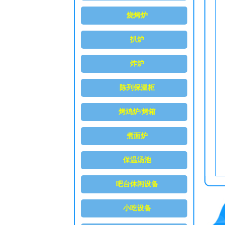
烧烤炉
扒炉
炸炉
陈列保温柜
烤鸡炉/烤箱
煮面炉
保温汤池
吧台休闲设备
小吃设备