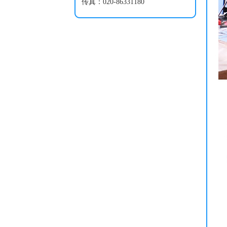
传真：020-86331180