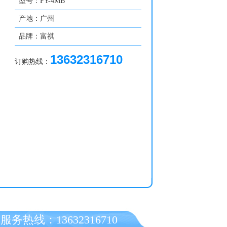
型号：FY-4MB
产地：广州
品牌：富祺
13632316710
订购热线：
服务热线：13632316710