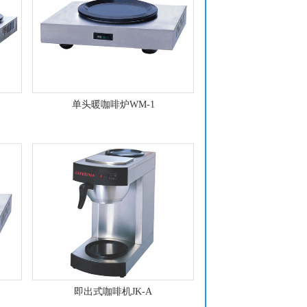
单头暖咖啡炉WM-1
即出式咖啡机JK-A