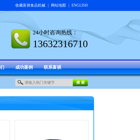
收藏富祺食品机械
|
网站地图
|
ENGLISH
24小时咨询热线：
13632316710
们
成功案例
联系富祺