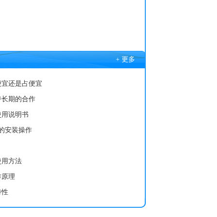
+ 更多
便宜还是占便宜
持长期的合作
使用说明书
的安装操作
使用方法
作原理
特性