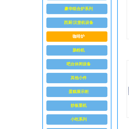
豪华组合炉系列
西厨/汉堡机设备
咖啡炉
肠粉机
吧台休闲设备
其他小件
蛋糕展示柜
炒板栗机
小吃系列