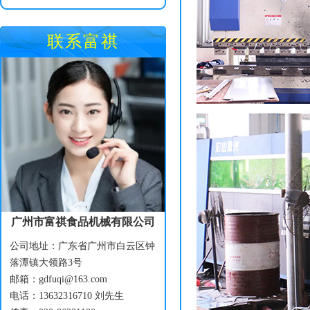
联系富祺
广州市富祺食品机械有限公司
公司地址：广东省广州市白云区钟
落潭镇大领路3号
邮箱：gdfuqi@163.com
电话：13632316710 刘先生