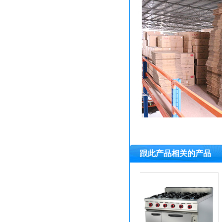
跟此产品相关的产品