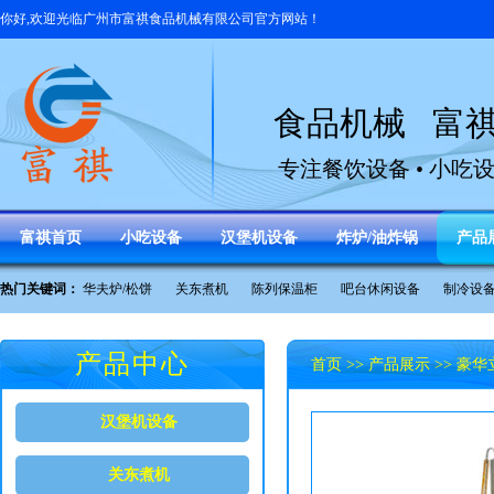
你好,欢迎光临
广州市富祺食品机械有限公司
官方网站！
食品机械 富
专注餐饮设备 • 小吃设
富祺首页
小吃设备
汉堡机设备
炸炉/油炸锅
产品
热门关键词：
华夫炉/松饼
关东煮机
陈列保温柜
吧台休闲设备
制冷设
产品中心
首页
>>
产品展示
>>
豪华
汉堡机设备
关东煮机